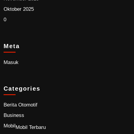
Oktober 2025
0
Meta
Masuk
Categories
Berita Otomotif
Business
Mobil
Mobil Terbaru