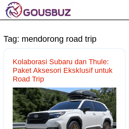
Tag:
mendorong road trip
Kolaborasi Subaru dan Thule:
Paket Aksesori Eksklusif untuk
Road Trip