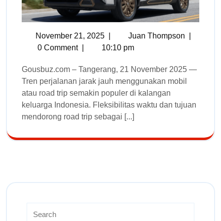
November 21, 2025
|
Juan Thompson
|
0 Comment
|
10:10 pm
Gousbuz.com – Tangerang, 21 November 2025 —
Tren perjalanan jarak jauh menggunakan mobil
atau road trip semakin populer di kalangan
keluarga Indonesia. Fleksibilitas waktu dan tujuan
mendorong road trip sebagai [...]