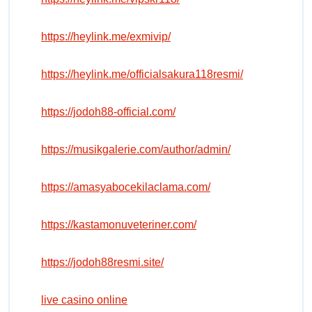
https://heylink.me/exmivip/
https://heylink.me/officialsakura118resmi/
https://jodoh88-official.com/
https://musikgalerie.com/author/admin/
https://amasyabocekilaclama.com/
https://kastamonuveteriner.com/
https://jodoh88resmi.site/
live casino online