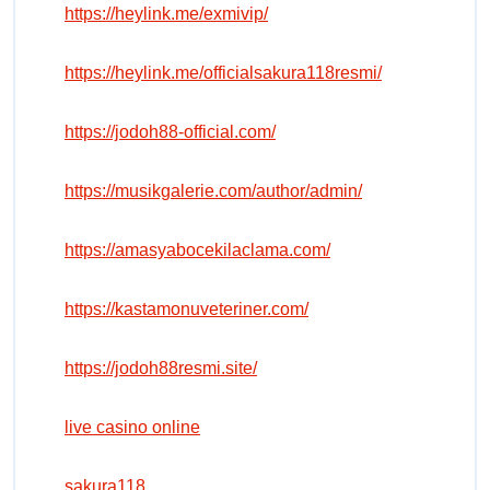
https://heylink.me/exmivip/
https://heylink.me/officialsakura118resmi/
https://jodoh88-official.com/
https://musikgalerie.com/author/admin/
https://amasyabocekilaclama.com/
https://kastamonuveteriner.com/
https://jodoh88resmi.site/
live casino online
sakura118