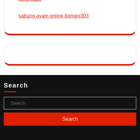
sabung ayam online borneo303
Search