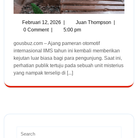
Februari 12, 2026
|
Juan Thompson
|
0 Comment
|
5:00 pm
gousbuz.com – Ajang pameran otomotif
internasional IIMS tahun ini kembali memberikan
kejutan luar biasa bagi para pengunjung. Saat ini,
perhatian publik tertuju pada sebuah unit misterius
yang nampak terselip di [...]