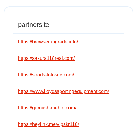
partnersite
https://browserupgrade.info/
https://sakura118real.com/
https://sports-totosite.com/
https://www.lloydssportingequipment.com/
https://gumushanehbr.com/
https://heylink.me/vipskr118/