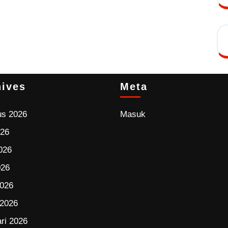
hives
Meta
us 2026
Masuk
026
026
026
2026
 2026
ri 2026