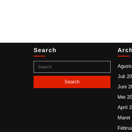
Search
Arc
Agust
Juli 2
Juni 2
Mei 2
April 
Maret
Februa