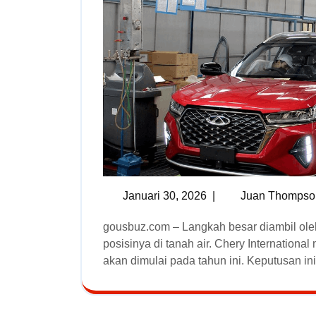
Januari 30, 2026
|
Juan Thompso
gousbuz.com – Langkah besar diambil oleh produsen otomotif asal China untuk memperkuat
posisinya di tanah air. Chery Internatio
akan dimulai pada tahun ini. Keputusan ini [