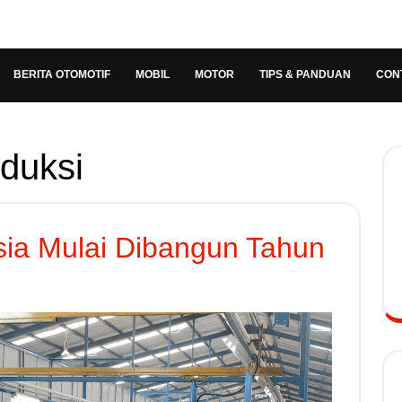
BERITA OTOMOTIF
MOBIL
MOTOR
TIPS & PANDUAN
CON
duksi
sia Mulai Dibangun Tahun