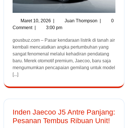
Maret 10, 2026
|
Juan Thompson
|
0
Comment
|
3:00 pm
gousbuz.com – Pasar kendaraan listrik di tanah air
kembali mencatatkan angka pertumbuhan yang
sangat fenomenal melalui kehadiran pendatang
baru. Merek otomotif premium, Jaecoo, baru saja
mengumumkan pencapaian gemilang untuk model
[...]
Inden Jaecoo J5 Antre Panjang:
Pesanan Tembus Ribuan Unit!