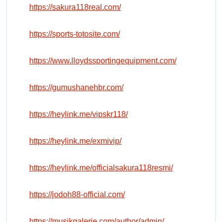
https://sakura118real.com/
https://sports-totosite.com/
https://www.lloydssportingequipment.com/
https://gumushanehbr.com/
https://heylink.me/vipskr118/
https://heylink.me/exmivip/
https://heylink.me/officialsakura118resmi/
https://jodoh88-official.com/
https://musikgalerie.com/author/admin/