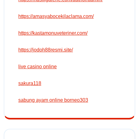
https://amasyabocekilaclama.com/
https://kastamonuveteriner.com/
https://jodoh88resmi.site/
live casino online
sakura118
sabung ayam online borneo303