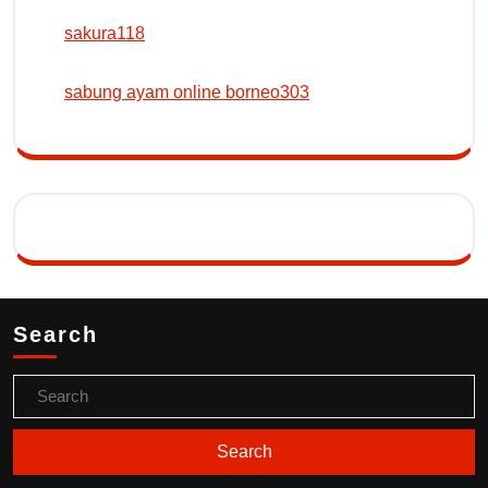
sakura118
sabung ayam online borneo303
Search