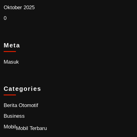
Oktober 2025
0
Meta
Masuk
Categories
Berita Otomotif
Business
Mobil
Mobil Terbaru