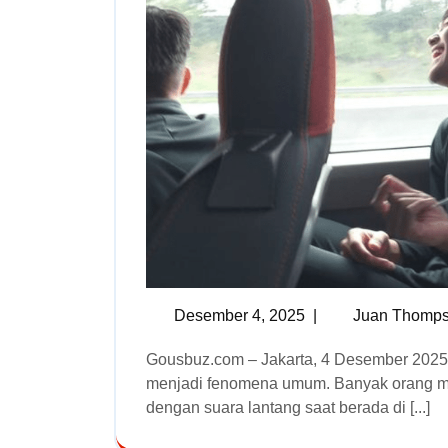
Desember 4, 2025
|
Juan Thomp
Gousbuz.com – Jakarta, 4 Desember 2025 — Manfaat Bernyanyi Saat Nyetir telah lama
menjadi fenomena umum. Banyak orang me
dengan suara lantang saat berada di [...]