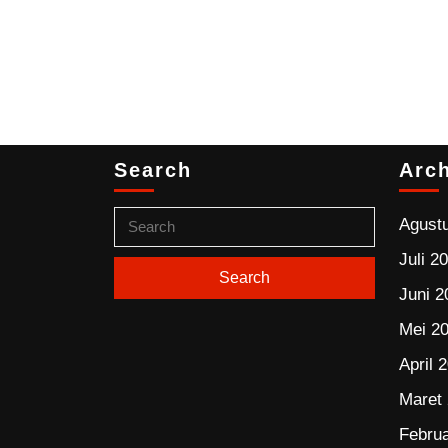
Search
Arc
Agust
Juli 2
Juni 2
Mei 2
April 
Maret
Februa