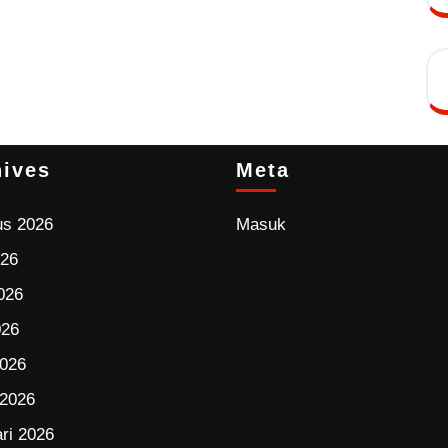
hives
Meta
us 2026
Masuk
026
026
026
2026
 2026
ri 2026