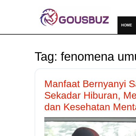
HOME
Tag:
fenomena u
Manfaat Bernyanyi S
Sekadar Hiburan, Men
dan Kesehatan Ment