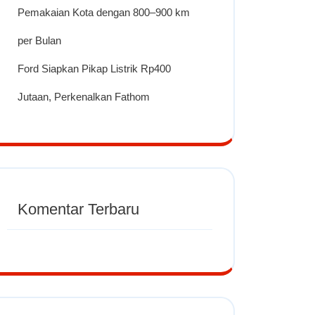
Pemakaian Kota dengan 800–900 km
per Bulan
Ford Siapkan Pikap Listrik Rp400
Jutaan, Perkenalkan Fathom
Komentar Terbaru