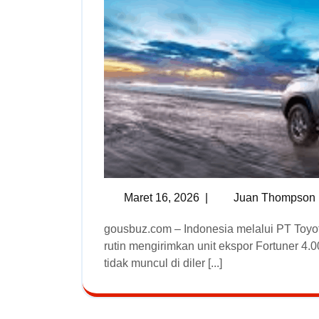
Maret 16, 2026
|
Juan Thompson
gousbuz.com – Indonesia melalui PT Toyota Motor Manufacturing Indonesia (TMMIN) secara
rutin mengirimkan unit ekspor Fortuner 4.0
tidak muncul di diler [...]