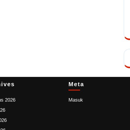
hives
Meta
us 2026
Masuk
026
026