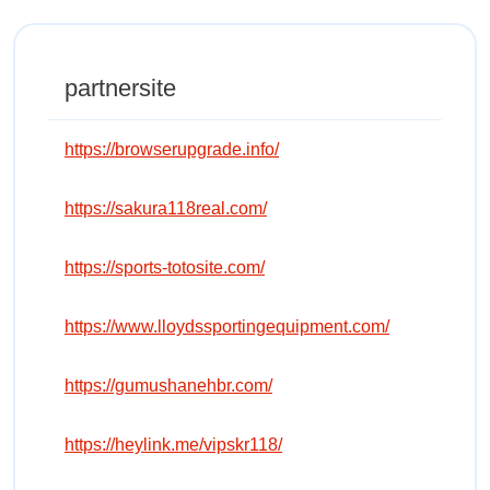
partnersite
https://browserupgrade.info/
https://sakura118real.com/
https://sports-totosite.com/
https://www.lloydssportingequipment.com/
https://gumushanehbr.com/
https://heylink.me/vipskr118/