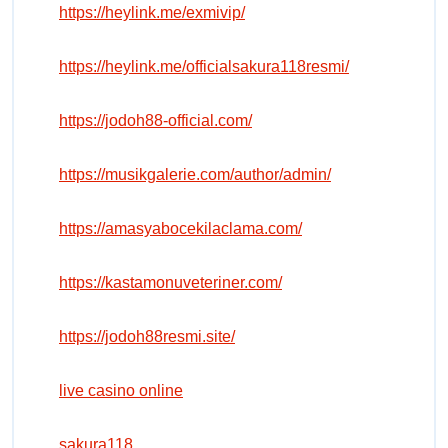
https://heylink.me/exmivip/
https://heylink.me/officialsakura118resmi/
https://jodoh88-official.com/
https://musikgalerie.com/author/admin/
https://amasyabocekilaclama.com/
https://kastamonuveteriner.com/
https://jodoh88resmi.site/
live casino online
sakura118