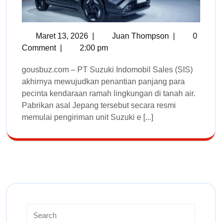
Maret 13, 2026
|
Juan Thompson
|
0
Comment
|
2:00 pm
gousbuz.com – PT Suzuki Indomobil Sales (SIS)
akhirnya mewujudkan penantian panjang para
pecinta kendaraan ramah lingkungan di tanah air.
Pabrikan asal Jepang tersebut secara resmi
memulai pengiriman unit Suzuki e [...]