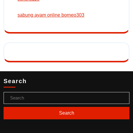
sabung ayam online borneo303
Search