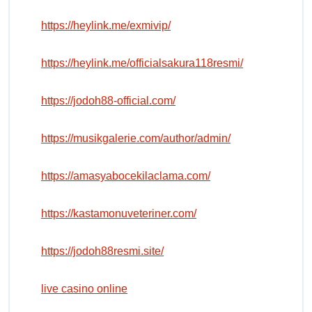
https://heylink.me/exmivip/
https://heylink.me/officialsakura118resmi/
https://jodoh88-official.com/
https://musikgalerie.com/author/admin/
https://amasyabocekilaclama.com/
https://kastamonuveteriner.com/
https://jodoh88resmi.site/
live casino online