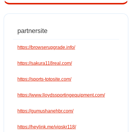
partnersite
https://browserupgrade.info/
https://sakura118real.com/
https://sports-totosite.com/
https://www.lloydssportingequipment.com/
https://gumushanehbr.com/
https://heylink.me/vipskr118/