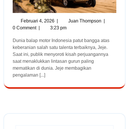
Februari 4, 2026
|
Juan Thompson
|
0 Comment
|
3:23 pm
Dunia balap motor Indonesia patut bangga atas
keberanian salah satu talenta terbaiknya, Jeje.
Saat ini, publik menyoroti kisah perjuangannya
saat menaklukkan lintasan gurun paling
mematikan di dunia. Jeje membagikan
pengalaman [...]