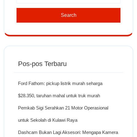
Pos-pos Terbaru
Ford Fathom: pickup listrik murah seharga
$28.350, taruhan mahal untuk truk murah
Pemkab Sigi Serahkan 21 Motor Operasional
untuk Sekolah di Kulawi Raya
Dashcam Bukan Lagi Aksesori: Mengapa Kamera