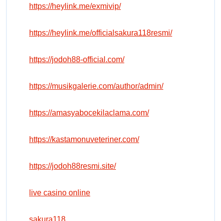
https://heylink.me/exmivip/
https://heylink.me/officialsakura118resmi/
https://jodoh88-official.com/
https://musikgalerie.com/author/admin/
https://amasyabocekilaclama.com/
https://kastamonuveteriner.com/
https://jodoh88resmi.site/
live casino online
sakura118