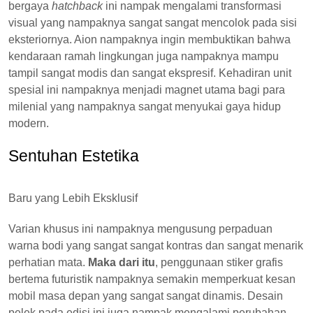
bergaya
hatchback
ini nampak mengalami transformasi
visual yang nampaknya sangat sangat mencolok pada sisi
eksteriornya. Aion nampaknya ingin membuktikan bahwa
kendaraan ramah lingkungan juga nampaknya mampu
tampil sangat modis dan sangat ekspresif. Kehadiran unit
spesial ini nampaknya menjadi magnet utama bagi para
milenial yang nampaknya sangat menyukai gaya hidup
modern.
Sentuhan Estetika
Baru yang Lebih Eksklusif
Varian khusus ini nampaknya mengusung perpaduan
warna bodi yang sangat sangat kontras dan sangat menarik
perhatian mata.
Maka dari itu
, penggunaan stiker grafis
bertema futuristik nampaknya semakin memperkuat kesan
mobil masa depan yang sangat sangat dinamis. Desain
pelek pada edisi ini juga nampak mengalami perubahan