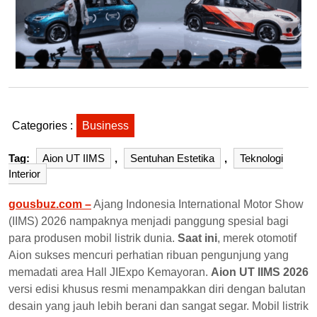
Categories :
Business
Tag:
Aion UT IIMS
,
Sentuhan Estetika
,
Teknologi
Interior
gousbuz.com –
Ajang Indonesia International Motor Show
(IIMS) 2026 nampaknya menjadi panggung spesial bagi
para produsen mobil listrik dunia.
Saat ini
, merek otomotif
Aion sukses mencuri perhatian ribuan pengunjung yang
memadati area Hall JIExpo Kemayoran.
Aion UT IIMS 2026
versi edisi khusus resmi menampakkan diri dengan balutan
desain yang jauh lebih berani dan sangat segar. Mobil listrik