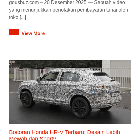
gousbuz.com – 20 Desember 2025 — Sebuah video
yang menunjukkan penolakan pembayaran tunai oleh
toko [...]
View More
Bocoran Honda HR-V Terbaru: Desain Lebih
Mewah dan Sporty