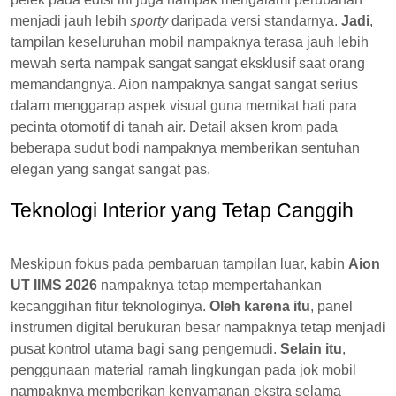
menjadi jauh lebih
sporty
daripada versi standarnya.
Jadi
,
tampilan keseluruhan mobil nampaknya terasa jauh lebih
mewah serta nampak sangat sangat eksklusif saat orang
memandangnya. Aion nampaknya sangat sangat serius
dalam menggarap aspek visual guna memikat hati para
pecinta otomotif di tanah air. Detail aksen krom pada
beberapa sudut bodi nampaknya memberikan sentuhan
elegan yang sangat sangat pas.
Teknologi Interior yang Tetap Canggih
Meskipun fokus pada pembaruan tampilan luar, kabin
Aion
UT IIMS 2026
nampaknya tetap mempertahankan
kecanggihan fitur teknologinya.
Oleh karena itu
, panel
instrumen digital berukuran besar nampaknya tetap menjadi
pusat kontrol utama bagi sang pengemudi.
Selain itu
,
penggunaan material ramah lingkungan pada jok mobil
nampaknya memberikan kenyamanan ekstra selama