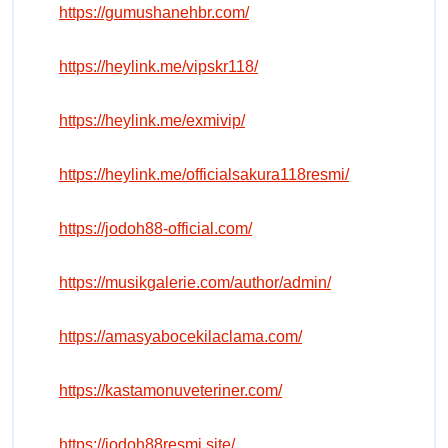
https://gumushanehbr.com/
https://heylink.me/vipskr118/
https://heylink.me/exmivip/
https://heylink.me/officialsakura118resmi/
https://jodoh88-official.com/
https://musikgalerie.com/author/admin/
https://amasyabocekilaclama.com/
https://kastamonuveteriner.com/
https://jodoh88resmi.site/