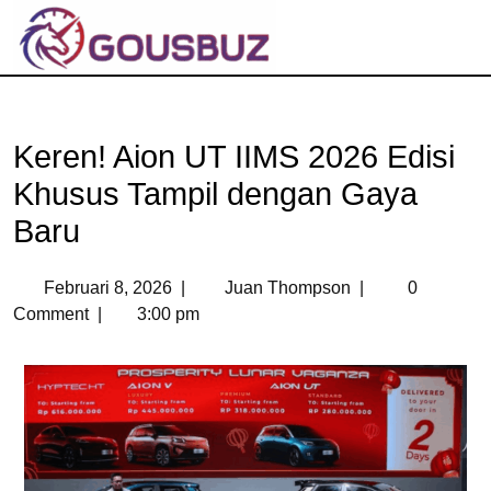
Keren! Aion UT IIMS 2026 Edisi
Khusus Tampil dengan Gaya
Baru
Februari 8, 2026
|
Juan Thompson
|
0
Comment
|
3:00 pm