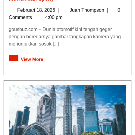
Februari 18, 2026
|
Juan Thompson
|
0
Comments
|
4:00 pm
gousbuz.com – Dunia otomotif kini tengah geger
dengan beredarnya gambar tangkapan kamera yang
menunjukkan sosok [...]
View More