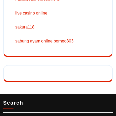
live casino online
sakura118
sabung ayam online borneo303
Search