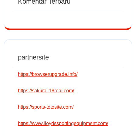
Komentar Terbaru
partnersite
https://browserupgrade.info/
https://sakura118real.com/
https://sports-totosite.com/
https://www.lloydssportingequipment.com/